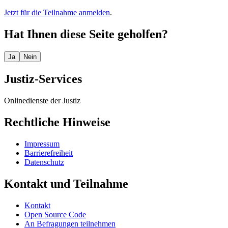
Jetzt für die Teilnahme anmelden
.
Hat Ihnen diese Seite geholfen?
Ja
Nein
Justiz-Services
Onlinedienste der Justiz
Rechtliche Hinweise
Impressum
Barrierefreiheit
Datenschutz
Kontakt und Teilnahme
Kontakt
Open Source Code
An Befragungen teilnehmen