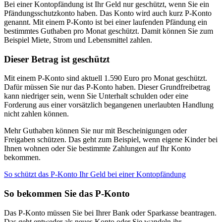
Bei einer Kontopfändung ist Ihr Geld nur geschützt, wenn Sie ein
Pfändungsschutzkonto haben. Das Konto wird auch kurz P-Konto
genannt. Mit einem P-Konto ist bei einer laufenden Pfändung ein
bestimmtes Guthaben pro Monat geschützt. Damit können Sie zum
Beispiel Miete, Strom und Lebensmittel zahlen.
Dieser Betrag ist geschützt
Mit einem P-Konto sind aktuell 1.590 Euro pro Monat geschützt.
Dafür müssen Sie nur das P-Konto haben. Dieser Grundfreibetrag
kann niedriger sein, wenn Sie Unterhalt schulden oder eine
Forderung aus einer vorsätzlich begangenen unerlaubten Handlung
nicht zahlen können.
Mehr Guthaben können Sie nur mit Bescheinigungen oder
Freigaben schützen. Das geht zum Beispiel, wenn eigene Kinder bei
Ihnen wohnen oder Sie bestimmte Zahlungen auf Ihr Konto
bekommen.
So schützt das P-Konto Ihr Geld bei einer Kontopfändung
So bekommen Sie das P-Konto
Das P-Konto müssen Sie bei Ihrer Bank oder Sparkasse beantragen.
Das geht entweder als neues Konto oder Sie wandeln ihr